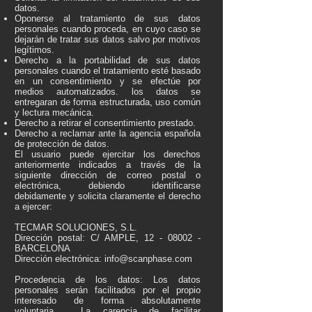
datos.
Oponerse al tratamiento de sus datos
personales cuando proceda, en cuyo caso se
dejarán de tratar sus datos salvo por motivos
legítimos.
Derecho a la portabilidad de sus datos
personales cuando el tratamiento esté basado
en un consentimiento y se efectúe por
medios automatizados. los datos se
entregaran de forma estructurada, uso común
y lectura mecánica.
Derecho a retirar el consentimiento prestado.
Derecho a reclamar ante la agencia española
de protección de datos.
El usuario puede ejercitar los derechos
anteriormente indicados a través de la
siguiente dirección de correo postal o
electrónica, debiendo identificarse
debidamente y solicita claramente el derecho
a ejercer:
TECMAR SOLUCIONES, S.L.
Dirección postal: C/ AMPLE,
12 - 08002
-
BARCELONA
Dirección electrónica:
info@scanphase.com
Procedencia de los datos: Los datos
personales serán facilitados por el propio
interesado de forma absolutamente
voluntaria. La carencia de facilitar