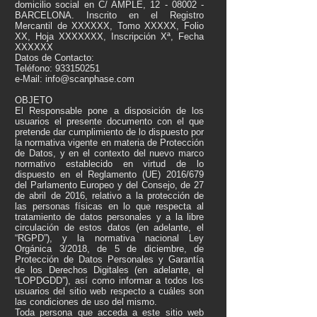
domicilio social en C/ AMPLE,
12 - 08002
-
BARCELONA. Inscrito en el Registro
Mercantil de XXXXXX, Tomo XXXXX, Folio
XX, Hoja XXXXXXX, Inscripción Xª, Fecha
XXXXXX
Datos de Contacto:
Teléfono:
933150251
e-Mail:
info@scanphase.com
OBJETO
El Responsable pone a disposición de los
usuarios el presente documento con el que
pretende dar cumplimiento de lo dispuesto por
la normativa vigente en materia de Protección
de Datos, y en el contexto del nuevo marco
normativo establecido en virtud de lo
dispuesto en el Reglamento (UE) 2016/679
del Parlamento Europeo y del Consejo, de 27
de abril de 2016, relativo a la protección de
las personas físicas en lo que respecta al
tratamiento de datos personales y a la libre
circulación de estos datos (en adelante, el
“RGPD”), y la normativa nacional Ley
Orgánica 3/2018, de 5 de diciembre, de
Protección de Datos Personales y Garantía
de los Derechos Digitales (en adelante, el
“LOPDGDD”), así como informar a todos los
usuarios del sitio web respecto a cuáles son
las condiciones de uso del mismo.
Toda persona que acceda a este sitio web