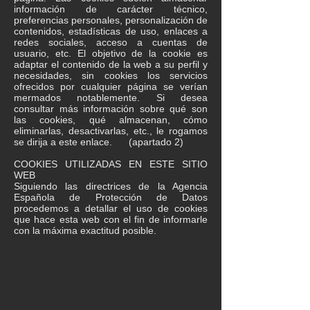
información de carácter técnico,
preferencias personales, personalización de
contenidos, estadísticas de uso, enlaces a
redes sociales, acceso a cuentas de
usuario, etc. El objetivo de la cookie es
adaptar el contenido de la web a su perfil y
necesidades, sin cookies los servicios
ofrecidos por cualquier página se verían
mermados notablemente. Si desea
consultar más información sobre qué son
las cookies, qué almacenan, cómo
eliminarlas, desactivarlas, etc., le rogamos
se dirija a este enlace. (apartado 2)
COOKIES UTILIZADAS EN ESTE SITIO
WEB
Siguiendo las directrices de la Agencia
Española de Protección de Datos
procedemos a detallar el uso de cookies
que hace esta web con el fin de informarle
con la máxima exactitud posible.