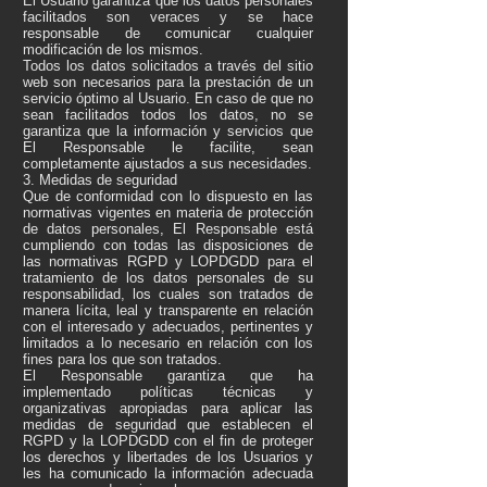
El Usuario garantiza que los datos personales
facilitados son veraces y se hace
responsable de comunicar cualquier
modificación de los mismos.
Todos los datos solicitados a través del sitio
web son necesarios para la prestación de un
servicio óptimo al Usuario. En caso de que no
sean facilitados todos los datos, no se
garantiza que la información y servicios que
El Responsable le facilite, sean
completamente ajustados a sus necesidades.
3. Medidas de seguridad
Que de conformidad con lo dispuesto en las
normativas vigentes en materia de protección
de datos personales, El Responsable está
cumpliendo con todas las disposiciones de
las normativas RGPD y LOPDGDD para el
tratamiento de los datos personales de su
responsabilidad, los cuales son tratados de
manera lícita, leal y transparente en relación
con el interesado y adecuados, pertinentes y
limitados a lo necesario en relación con los
fines para los que son tratados.
El Responsable garantiza que ha
implementado políticas técnicas y
organizativas apropiadas para aplicar las
medidas de seguridad que establecen el
RGPD y la LOPDGDD con el fin de proteger
los derechos y libertades de los Usuarios y
les ha comunicado la información adecuada