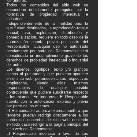
los autores.
Todos los contenidos del sitio web se
encuentran debidamente protegidos por la
normativa de propiedad intelectual e
industrial.
Independientemente de la finalidad para la
que fueran destinados, la reproducción total o
parcial, uso, explotación, distribución y
comercialización, requiere en todo caso de la
autorización escrita previa por parte del
Responsable. Cualquier uso no autorizado
previamente por parte del Responsable será
considerado un incumplimiento grave de los
derechos de propiedad intelectual o industrial
del autor.
Los diseños, logotipos, texto y/o gráficos
ajenos al prestador y que pudieran aparecer
en el sitio web, pertenecen a sus respectivos
propietarios, siendo ellos mismos
responsables de cualquier posible
controversia que pudiera suscitarse respecto
a los mismos. En todo caso, El Responsable
cuenta con la autorización expresa y previa
por parte de los mismos.
El Responsable autoriza expresamente a que
terceros puedan redirigir directamente a los
contenidos concretos del sitio web, debiendo
en todo caso redirigir a la página principal del
sitio web del Responsable.
El Responsable reconoce a favor de sus