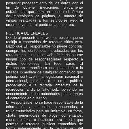
posterior procesamiento de los datos con el
fin de obtener mediciones únicamente
estadísticas que permitan conocer el número
de impresiones de páginas, el número de
visitas realizadas a los servidores web, el
orden de visitas, el punto de acceso, etc.
POLITICA DE ENLACES
Desde el presente sitio web es posible que se
redirija a contenidos de terceros sitios web.
Dado que El Responsable no puede controlar
siempre los contenidos introducidos por los
terceros en sus sitios web, éste no asume
ningún tipo de responsabilidad respecto a
dichos contenidos. En todo caso, El
Responsable manifiesta que procederá a la
retirada inmediata de cualquier contenido que
pudiera contravenir la legislación nacional o
internacional, la moral o el orden público,
procediendo a la retirada inmediata de la
redirección a dicho sitio web, poniendo en
conocimiento de las autoridades competentes
el contenido en cuestión.
El Responsable no se hace responsable de la
información y contenidos almacenados, a
título enunciativo pero no limitativo, en foros,
chats, generadores de blogs, comentarios,
redes sociales o cualquier otro medio que
permita a terceros publicar contenidos de
forma independiente en la página web del