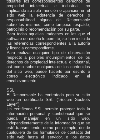
titulares los correspondientes derechos de
propiedad intelectual e industrial, no
implicando su sola mención o aparición en el
sitio web la existencia de derechos o
responsabilidad alguna del Responsable
sobre los mismos, como tampoco respaldo,
patrocinio o recomendación por su parte.
Para todas aquellas imágenes en las que el
software de diseño lo permite, se han incluido
las referencias correspondientes a la autoría
y licencia correspondiente.
Para realizar cualquier tipo de observación
respecto a posibles incumplimientos de los
derechos de propiedad intelectual o industrial,
así como sobre cualquiera de los contenidos
del sitio web, puede hacerlo por escrito o
correo electrónico indicado en el
encabezamiento.
SSL
El Responsable ha contratado para su sitio
web un certificado SSL ("Secure Sockets
Layer").
Un certificado SSL permite proteger toda la
información personal y confidencial que se
pueda manejar en un sitio web,
independientemente de la información que se
esté transmitiendo, como por ejemplo, desde
cualquiera de los formularios de contacto del
sitio web hasta el servidor, o los datos