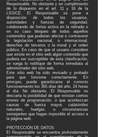
Responsable. No obstante y en cumplimiento
de lo dispuesto en el art. 11 y 16 de la
LSSICE, El Responsable se pone a
disposición de todos los usuarios,
autoridades y fuerzas de seguridad,
colaborando de forma activa en la retirada o
en su caso bloqueo de todos aquellos
contenidos que pudieran afectar o contravenir
la legislación nacional, o internacional,
derechos de terceros o la moral y el orden
público. En caso de que el usuario considere
que existe en el sitio web algún contenido que
pudiera ser susceptible de esta clasificación,
se ruega lo notifique de forma inmediata al
administrador del sitio web.
Este sitio web ha sido revisado y probado
para que funcione correctamente. En
principio, puede garantizarse el correcto
funcionamiento los 365 días del año, 24 horas
al día. No obstante, El Responsable no
descarta la posibilidad de que existan ciertos
errores de programación, o que acontezcan
causas de fuerza mayor, catástrofes
naturales, huelgas, o circunstancias
semejantes que hagan imposible el acceso a
la página web.
PROTECCIÓN DE DATOS
El Responsable se encuentra profundamente
comprometido en el cumplimiento de lo