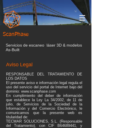
ScanPhase
Servicios de escaneo láser 3D & modelos
As-Built
Aviso Legal
RESPONSABLE DEL TRATAMIENTO DE
LOS DATOS
El presente aviso e información legal regula el
uso del servicio del portal de Internet bajo del
dominio:
www.scanphase.com
En cumplimiento del deber de información
que establece la Ley La 34/2002, de 11 de
julio, de Servicios de la Sociedad de la
Información y del Comercio Electrónico, le
comunicamos que la presente web es
titularidad de:
TECMAR SOLUCIONES, S.L. (Responsable
del Tratamiento), con CIF B64689441, y