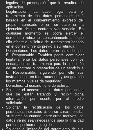
legales de prescripción que le resulten de
aplicación.
Legitimación: La base legal para el
tratamiento de los datos personales está
basada en el consentimiento expreso del
propio interesado o en su caso en la
ejecución de un contrato y/o servicio. En
cualquier momento se podrá ejercer el
derecho a retirar el consentimiento sin que
ello afecte a la licitud del tratamiento basado
en el consentimiento previo a su retirada.
Destinatarios: Los datos serán utilizados por
El Responsable. También podrá comunicar
legítimamente los datos personales con los
encargados de tratamiento para la ejecución
de un contrato o prestación de un servicio a
El Responsable, siguiendo por ello sus
instrucciones en todo momento y asegurando
los mismos niveles de seguridad.
Derechos: El usuario tiene derecho a:
Solicitar el acceso a sus datos personales
que se están tratando y recibir dicha
información por escrito por el medio
solicitado.
Solicitar la rectificación de los datos
personales inexactos o, en su caso, solicitar
su supresión cuando, entre otros motivos, los
datos ya no sean necesarios para la finalidad
por los que fueron recogidos.
Solicitar la limitación del tratamiento de sus