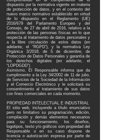
dispuesto por la normativa vigente en materia
de protección de datos, y en el contexto del
nuevo marco normativo establecido en virtud
de lo dispuesto en el Reglamento (UE)
2016/679 del Parlamento Europeo y del
Consejo, de 27 de abril de 2016, relativo a la
protección de las personas físicas en lo que
respecta al tratamiento de datos personales y
a la libre circulación de estos datos (en
adelante, el “RGPD”), y la normativa Ley
Orgánica 3/2018, de 5 de diciembre, de
Protección de Datos Personales y garantía de
los derechos digitales (en adelante, el
“LOPDGDD”).
Asimismo, El Responsable informa que da
cumplimiento a la Ley 34/2002 de 11 de julio,
de Servicios de la Sociedad de la Información
y el Comercio Electrónico y le solicitará su
consentimiento al tratamiento de sus datos
con fines comerciales en cada momento.
PROPIEDAD INTELECTUAL E INDUSTRIAL
El sitio web, incluyendo a título enunciativo
pero no limitativo su programación, edición,
compilación y demás elementos necesarios
para su funcionamiento, los diseños,
logotipos, texto y/o gráficos son propiedad del
Responsable o en su caso dispone de
licencia o autorización expresa por parte de