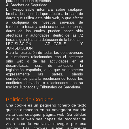
para que puedan ejercerlos.
4. Brechas de Seguridad
El Responsable informará sobre cualquier
brecha de seguridad que afecte a la base de
datos que utiliza este sitio web, o que afecte
a cualquiera de nuestros servicios de
terceros, a todas y cada una de las personas,
datos de los cuales puedan haber sido
afectadas, y autoridades, dentro de las 72
horas siguientes a la detección de la brecha.
LEGISLACIÓN APLICABLE Y
JURISDICCIÓN
Para la resolución de todas las controversias
o cuestiones relacionadas con el presente
sitio web o de las actividades en él
desarrolladas, será de aplicación la
legislación española, a la que se someten
expresamente las partes, siendo
competentes para la resolución de todos los
conflictos derivados o relacionados con su
uso los Juzgados y Tribunales de Barcelona.
Política de Cookies
Una cookie es un pequeño fichero de texto
que se almacena en su navegador cuando
visita casi cualquier página web. Su utilidad
es que la web sea capaz de recordar su
visita cuando vuelva a navegar por esa
página. Las cookies suelen almacenar