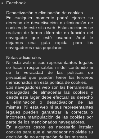
Facebook
Desactivación o eliminación de cookies
En cualquier momento podrá ejercer su
derecho de desactivación o eliminación de
cookies de este sitio web. Estas acciones se
realizan de forma diferente en función del
navegador que esté usando. Aquí le
dejamos una guía rápida para los
navegadores más populares.
Notas adicionales
Ni esta web ni sus representantes legales
se hacen responsables ni del contenido ni
de la veracidad de las políticas de
privacidad que puedan tener los terceros
mencionados en esta política de cookies.
Los navegadores web son las herramientas
encargadas de almacenar las cookies y
desde este lugar debe efectuar su derecho
a eliminación o desactivación de las
mismas. Ni esta web ni sus representantes
legales pueden garantizar la correcta o
incorrecta manipulación de las cookies por
parte de los mencionados navegadores.
En algunos casos es necesario instalar
cookies para que el navegador no olvide su
decisión de no aceptación de las mismas.