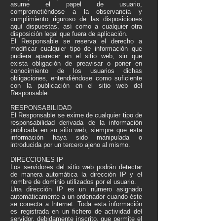
asume el papel de usuario,
comprometiéndose a la observancia y
cumplimiento riguroso de las disposiciones
aquí dispuestas, así como a cualquier otra
disposición legal que fuera de aplicación.
El Responsable se reserva el derecho a
modificar cualquier tipo de información que
pudiera aparecer en el sitio web, sin que
exista obligación de preavisar o poner en
conocimiento de los usuarios dichas
obligaciones, entendiéndose como suficiente
con la publicación en el sitio web del
Responsable.
RESPONSABILIDAD
El Responsable se exime de cualquier tipo de
responsabilidad derivada de la información
publicada en su sitio web, siempre que esta
información haya sido manipulada o
introducida por un tercero ajeno al mismo.
DIRECCIONES IP
Los servidores del sitio web podrán detectar
de manera automática la dirección IP y el
nombre de dominio utilizados por el usuario.
Una dirección IP es un número asignado
automáticamente a un ordenador cuando éste
se conecta a Internet. Toda esta información
es registrada en un fichero de actividad del
servidor, debidamente inscrito, que permite el