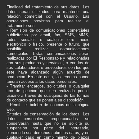
Finalidad del tratamiento de sus datos: Los
datos serán utilizados para mantener una
relación comercial con el Usuario. Las
operaciones previstas para realizar el
tratamiento son:
- Remisión de comunicaciones comerciales
publicitarias por email, fax, SMS, MMS,
redes sociales o cualquier otro medio
electrónico o físico, presente o futuro, que
posibilite realizar comunicaciones
comerciales. Estas comunicaciones serán
realizadas por El Responsable y relacionadas
con sus productos y servicios, o con los de
sus colaboradores o proveedores con los que
éste haya alcanzado algún acuerdo de
promoción. En este caso, los terceros nunca
tendrán acceso a los datos personales.
- Tramitar encargos, solicitudes o cualquier
tipo de petición que sea realizada por el
usuario a través de cualquiera de las formas
de contacto que se ponen a su disposición.
- Remitir el boletín de noticias de la página
web.
Criterios de conservación de los datos: Los
datos personales proporcionados se
conservarán hasta que no se solicite su
suspensión por parte del interesado,
ejerciendo sus derechos sobre los datos, y en
cualquier caso en cumplimiento de plazos