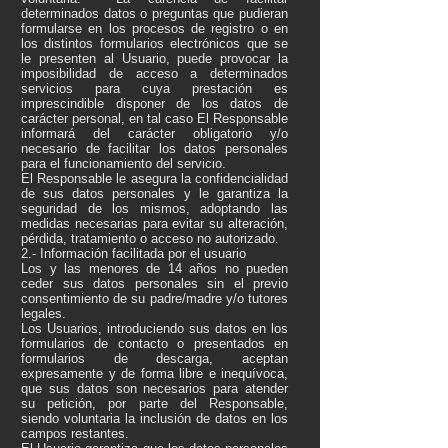
determinados datos o preguntas que pudieran
formularse en los procesos de registro o en
los distintos formularios electrónicos que se
le presenten al Usuario, puede provocar la
imposibilidad de acceso a determinados
servicios para cuya prestación es
imprescindible disponer de los datos de
carácter personal, en tal caso El Responsable
informará del carácter obligatorio y/o
necesario de facilitar los datos personales
para el funcionamiento del servicio.
El Responsable le asegura la confidencialidad
de sus datos personales y le garantiza la
seguridad de los mismos, adoptando las
medidas necesarias para evitar su alteración,
pérdida, tratamiento o acceso no autorizado.
2.- Información facilitada por el usuario
Los y las menores de 14 años no pueden
ceder sus datos personales sin el previo
consentimiento de su padre/madre y/o tutores
legales.
Los Usuarios, introduciendo sus datos en los
formularios de contacto o presentados en
formularios de descarga, aceptan
expresamente y de forma libre e inequívoca,
que sus datos son necesarios para atender
su petición, por parte del Responsable,
siendo voluntaria la inclusión de datos en los
campos restantes.