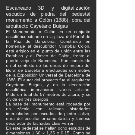
Escaneado 3D y digitalización
escudos de piedra del pedestal
monumento a Colón (1888), obra del
arquitecto Cayetano Buigas
El Monumento a Colón es un conjunto
escultórico situado en la plaza del Portal de
la Paz de Barcelona. Construido en
homenaje al descubridor Cristóbal Colón,
está erigido en el punto de unión entre las
Ramblas y el Paseo de Colón, frente al
puerto viejo de Barcelona. Fue construido
en el contexto de las obras de mejora del
litoral de Barcelona efectuadas con motivo
de la Exposición Universal de Barcelona de
1888. El autor del proyecto fue el arquitecto
Cayetano Buigas, y en la decoración
escultórica intervinieron varios artistas.
Mide un total de 57 metros de altura, y se
divide en tres cuerpos
La base del monumento está rodeada por
un zócalo con relieves historiados
intercalados por escudos de piedra caliza,
obra del escultor ornamentalista y famoso
decorador de fachadas Lluis Ferreri.
En este pedestal se hallan ocho escudos de
dimensiones 1,60 x 1,35 x 0,15. Como se