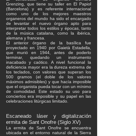
Grenzing, que tiene su taller en El Papiol
(Barcelona) y es referente internacional
como uno de los mejores maestros
organeros del mundo ha sido el encargado
de levantar el nuevo órgano apto para
interpretar todos los estilos y épocas, tanto
de la música catalana, como la ibérica,
alemana y francesa.
El anterior órgano de la basílica fue
proyectado en 1940 por Gaietà Estadella,
que murió en 1944, antes de poderlo
terminar, quedando un instrumento
inacabado y caótico. A nivel funcional la
deficiencia mayor era la dureza extrema de
los teclados, con valores que superan los
500 gramos (el doble de los valores
máximos admisibles) y que hacía imposible
que el organista pueda tocar con un mínimo
de comodidad. Este estado su uso para
conciertos era imposible y su papel en las
celebraciones litúrgicas limitado.
Escaneado láser y digitalización
ermita de Sant Onofre (Siglo XV)
La ermita de Sant Onofre se encuentra
ubicada en el entorno natural de la Sierra