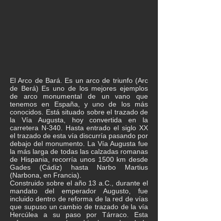
El Arco de Bará. Es un arco de triunfo (Arc
de Berá) Es uno de los mejores ejemplos
de arco monumental de un vano que
tenemos en España, y uno de los más
conocidos. Está situado sobre el trazado de
la Vía Augusta, hoy convertida en la
carretera N-340. Hasta entrado el siglo XX
el trazado de esta vía discurría pasando por
debajo del monumento. La Vía Augusta fue
la más larga de todas las calzadas romanas
de Hispania, recorría unos 1500 km desde
Gades (Cádiz) hasta Narbo Martius
(Narbona, en Francia).
Construido sobre el año 13 a.C., durante el
mandato del emperador Augusto, fue
incluido dentro de reforma de la red de vías
que supuso un cambio de trazado de la vía
Hercúlea a su paso por Tárraco. Esta