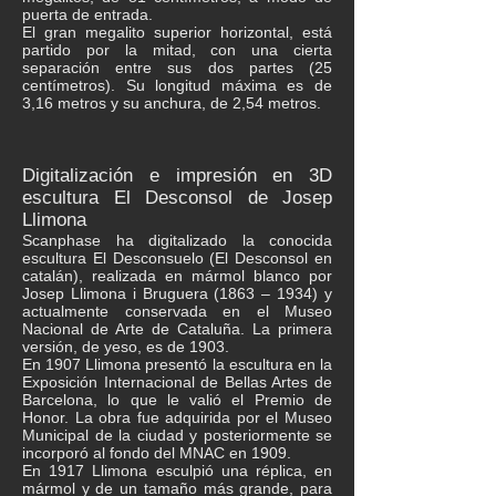
puerta de entrada.
El gran megalito superior horizontal, está
partido por la mitad, con una cierta
separación entre sus dos partes (25
centímetros). Su longitud máxima es de
3,16 metros y su anchura, de 2,54 metros.
Digitalización e impresión en 3D
escultura El Desconsol de Josep
Llimona
Scanphase ha digitalizado la conocida
escultura El Desconsuelo (El Desconsol en
catalán), realizada en mármol blanco por
Josep Llimona i Bruguera (1863 – 1934) y
actualmente conservada en el Museo
Nacional de Arte de Cataluña. La primera
versión, de yeso, es de 1903.​
En 1907 Llimona presentó la escultura en la
Exposición Internacional de Bellas Artes de
Barcelona, lo que le valió el Premio de
Honor. La obra fue adquirida por el Museo
Municipal de la ciudad y posteriormente se
incorporó al fondo del MNAC en 1909.
En 1917 Llimona esculpió una réplica, en
mármol y de un tamaño más grande, para