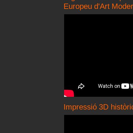
Europeu d'Art Mod
Impressió 3D històri