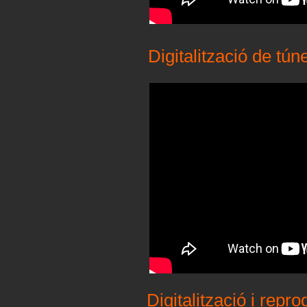
Digitalització de tú
Digitalització i rep