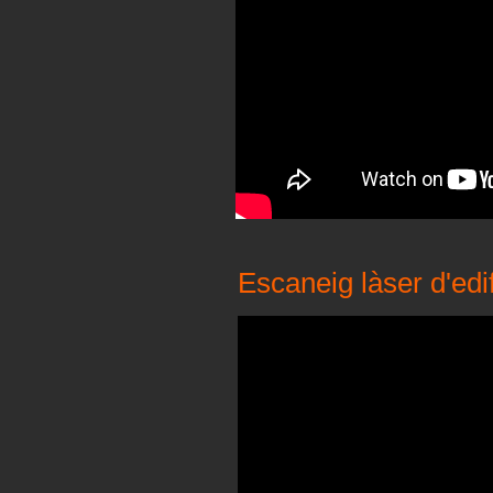
Escaneig làser d'edi