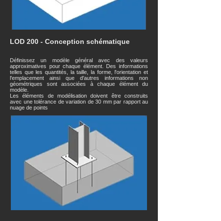
LOD 200 - Conception schématique
Définissez un modèle général avec des valeurs
approximatives pour chaque élément. Des informations
telles que les quantités, la taille, la forme, l'orientation et
l'emplacement ainsi que d'autres informations non
géométriques sont associées à chaque élément du
modèle.
Les éléments de modélisation doivent être construits
avec une tolérance de variation de 30 mm par rapport au
nuage de points