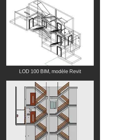
LOD 100 BIM, modèle Revit