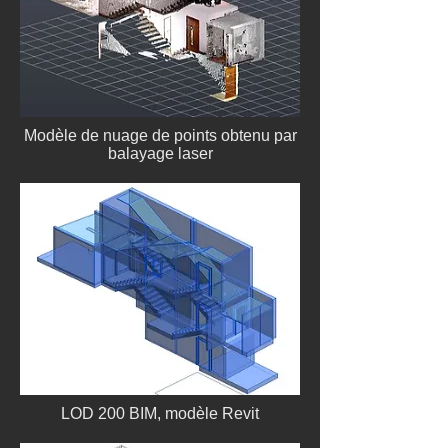
Modèle de nuage de points obtenu par
balayage laser
LOD 200 BIM, modèle Revit