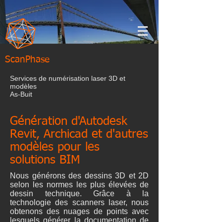
ScanPhase
Services de numérisation laser 3D et
modèles
As-Buit
Génération d'Autodesk
Revit, Archicad et d'autres
modèles pour les
solutions BIM
Nous générons des dessins 3D et 2D
selon les normes les plus élevées de
dessin technique. Grâce à la
technologie des scanners laser, nous
obtenons des nuages de points avec
lesquels générer la documentation de