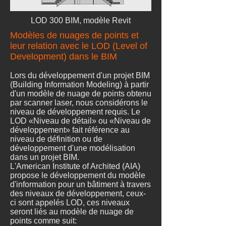
LOD 300 BIM, modèle Revit
Modèles de nuages de points et
leur relation avec le LOD (Level of
Development) dans le BIM
Lors du développement d'un projet BIM
(Building Information Modeling) à partir
d'un modèle de nuage de points obtenu
par scanner laser, nous considérons le
niveau de développement requis. Le
LOD «Niveau de détail» ou «Niveau de
développement» fait référence au
niveau de définition ou de
développement d'une modélisation
dans un projet BIM.
L'American Institute of Archited (AIA)
propose le développement du modèle
d'information pour un bâtiment à travers
des niveaux de développement, ceux-
ci sont appelés LOD, ces niveaux
seront liés au modèle de nuage de
points comme suit: