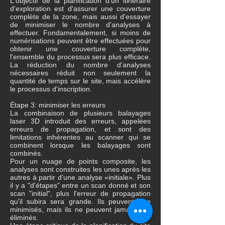
L'objectif de la planification d'un itinéraire
d'exploration est d'assurer une couverture
complète de la zone, mais aussi d'essayer
de minimiser le nombre d'analyses à
effectuer. Fondamentalement, si moins de
numérisations peuvent être effectuées pour
obtenir une couverture complète,
l'ensemble du processus sera plus efficace.
La réduction du nombre d'analyses
nécessaires réduit non seulement la
quantité de temps sur le site, mais accélère
le processus d'inscription.
Étape 3: minimiser les erreurs
La combinaison de plusieurs balayages
laser 3D introduit des erreurs, appelées
erreurs de propagation, et sont des
limitations inhérentes au scanner qui se
combinent lorsque les balayages sont
combinés.
Pour un nuage de points composite, les
analyses sont construites les unes après les
autres à partir d'une analyse «initiale». Plus
il y a "d'étapes" entre un scan donné et son
scan "initial", plus l'erreur de propagation
qu'il subira sera grande. Ils peuvent être
minimisés, mais ils ne peuvent jamais être
éliminés.