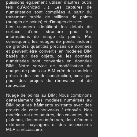
puissions également utiliser d'autres outils
tels qu'Archicad ...). Les captures de
numérisation sont compilées à partir du
traitement rapide de millions de points
(nuages ​​de points) et d'images de sites.
Les scanners identifient les détails de
surface d'une structure pour les
informations de nuage de points. Par
conséquent, les nuages ​​de points incluent
de grandes quantités précises de données
et peuvent être convertis en modèles BIM
basés sur des objets, où les données
numérisées sont converties en données
BIM. Notre service de modélisation de
nuages ​​de points au BIM crée des modèles
précis à des fins de construction, ainsi que
pour des projets de rénovation et de
rénovation.
Nuage de points au BIM: Nous combinons
généralement des modèles numérisés au
BIM pour les bâtiments existants avec des
projets de zone nouveaux / rénovés. Nos
modèles ont des poutres, des colonnes, des
plafonds, des murs intérieurs, des éléments
extérieurs paysagers et des accessoires
MEP si nécessaire.