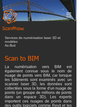
ScanPhase
Services de numérisation laser 3D et
modèles
As-Buit
Scan to BIM
La numérisation vers BIM est
également connue sous le nom de
nuage de points vers BIM, car lorsque
les bâtiments sont examinés avec un
scanner laser 3D, les données sont
collectées sous la forme d'un nuage de
points (un groupe de millions de points
dans un espace 3D). Les experts
importent ces nuages de points dans
des outils logiciels comme Revit et les