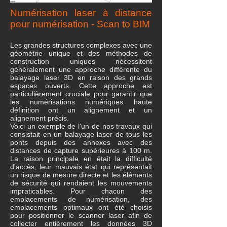
Numérisation laser à distance
pour numérisation - Scan to BIM
Les grandes structures complexes avec une
géométrie unique et des méthodes de
construction uniques nécessitent
généralement une approche différente du
balayage laser 3D en raison des grands
espaces ouverts. Cette approche est
particulièrement cruciale pour garantir que
les numérisations numériques haute
définition ont un alignement et un
alignement précis.
Voici un exemple de l'un de nos travaux qui
consistait en un balayage laser de tous les
ponts depuis des annexes avec des
distances de capture supérieures à 100 m.
La raison principale en était la difficulté
d'accès, leur mauvais état qui représentait
un risque de mesure directe et les éléments
de sécurité qui rendaient les mouvements
impraticables. Pour chacun des
emplacements de numérisation, des
emplacements optimaux ont été choisis
pour positionner le scanner laser afin de
collecter entièrement les données 3D