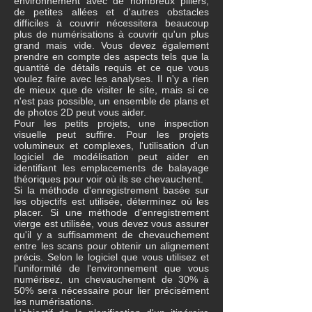
environnement avec de nombreux piliers,
de petites allées et d'autres obstacles
difficiles à couvrir nécessitera beaucoup
plus de numérisations à couvrir qu'un plus
grand mais vide. Vous devez également
prendre en compte des aspects tels que la
quantité de détails requis et ce que vous
voulez faire avec les analyses. Il n'y a rien
de mieux que de visiter le site, mais si ce
n'est pas possible, un ensemble de plans et
de photos 2D peut vous aider.
Pour les petits projets, une inspection
visuelle peut suffire. Pour les projets
volumineux et complexes, l'utilisation d'un
logiciel de modélisation peut aider en
identifiant les emplacements de balayage
théoriques pour voir où ils se chevauchent.
Si la méthode d'enregistrement basée sur
les objectifs est utilisée, déterminez où les
placer. Si une méthode d'enregistrement
vierge est utilisée, vous devez vous assurer
qu'il y a suffisamment de chevauchement
entre les scans pour obtenir un alignement
précis. Selon le logiciel que vous utilisez et
l'uniformité de l'environnement que vous
numérisez, un chevauchement de 30% à
50% sera nécessaire pour lier précisément
les numérisations.