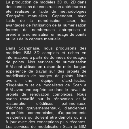
La production de modèles 3D ou 2D dans
des conditions de construction antérieures a
été réalisée à l'aide de méthodologies
d'enquête manuelles. Cependant, avec
l'aide de la numérisation laser, les
avantages de l'utilisation de la numérisation
forcent de nombreuses entreprises à
prendre la numérisation en nuage de points
au lieu de la capture manuelle.
Dans Scanphase, nous produisons des
modèles BIM 3D complets et riches en
informations à partir de données de nuages
​​de points. Nos services de numérisation
BIM sont utilisés en raison de notre longue
expérience de travail sur des projets de
modélisation de nuages ​​de points. Nous
avons une équipe d'architectes,
d'ingénieurs et de modélistes de Scan à
BIM avec une expérience dans le travail de
projets de rénovation complexes. Nous
avons travaillé sur la rénovation et la
restauration d'édifices patrimoniaux,
d'édifices gouvernementaux, d'anciennes
propriétés commerciales, d'appartements
résidentiels qui doivent être démolis ou mis
à jour avec des conceptions plus récentes.
Les services de modélisation Scan to BIM