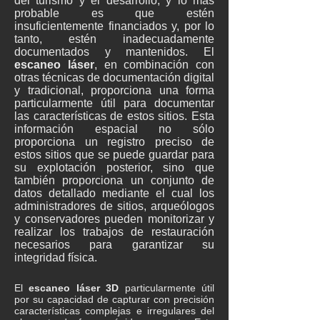
del turismo y el desarrollo, y lo más
probable es que estén
insuficientemente financiados y, por lo
tanto, estén inadecuadamente
documentados y mantenidos. El
escaneo láser
, en combinación con
otras técnicas de documentación digital
y tradicional, proporciona una forma
particularmente útil para documentar
las características de estos sitios. Esta
información espacial no sólo
proporciona un registro preciso de
estos sitios que se puede guardar para
su explotación posterior, sino que
también proporciona un conjunto de
datos detallado mediante el cual los
administradores de sitios, arqueólogos
y conservadores pueden monitorizar y
realizar los trabajos de restauración
necesarios para garantizar su
integridad física.
El
escaneo láser 3D
particularmente útil
por su capacidad de capturar con precisión
características complejas e irregulares del