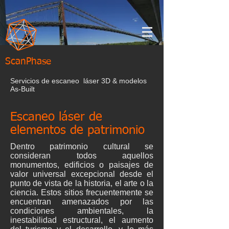
ScanPhase
Servicios de escaneo láser 3D & modelos
As-Built
Escaneo láser de
elementos de patrimonio
Dentro patrimonio cultural se
consideran todos aquellos
monumentos, edificios o paisajes de
valor universal excepcional desde el
punto de vista de la historia, el arte o la
ciencia. Estos sitios frecuentemente se
encuentran amenazados por las
condiciones ambientales, la
inestabilidad estructural, el aumento