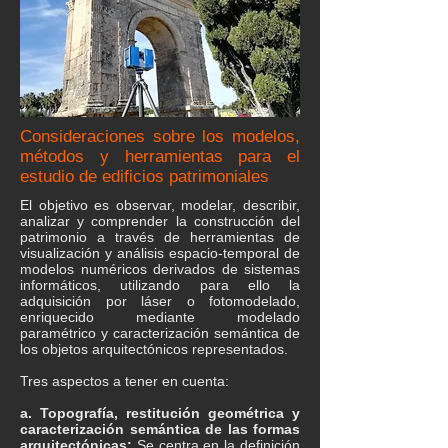
Consideraciones sobre los modelos,
métodos y herramientas para el
estudio de edificios patrimoniales
El objetivo es observar, modelar, describir,
analizar y comprender la construcción del
patrimonio a través de herramientas de
visualización y análisis espacio-temporal de
modelos numéricos derivados de sistemas
informáticos, utilizando para ello la
adquisición por láser o fotomodelado,
enriquecido mediante modelado
paramétrico y caracterización semántica de
los objetos arquitectónicos representados.
Tres aspectos a tener en cuenta:
a. Topografía, restitución geométrica y
caracterización semántica de las formas
arquitectónicas:
Se centra en la definición