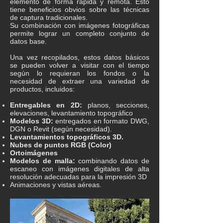
elemento de forma rápida y remota. Esto
tiene beneficios obvios sobre las técnicas
de captura tradicionales.
Su combinación con imágenes fotográficas
permite lograr un completo conjunto de
datos base.
Una vez recopilados, estos datos básicos
se pueden volver a visitar con el tiempo
según lo requieran los fondos o la
necesidad de extraer una variedad de
productos, incluidos:
Entregables en 2D:
planos, secciones,
elevaciones, levantamiento topográfico
Modelos 3D:
entregados en formato DWG,
DGN o Revit (según necesidad).
Levantamientos topográficos 3D.
Nubes de puntos RGB (Color)
Ortoimágenes
Modelos de malla:
combinando datos de
escaneo con imágenes digitales de alta
resolución adecuadas para la impresión 3D
Animaciones y vistas aéreas.